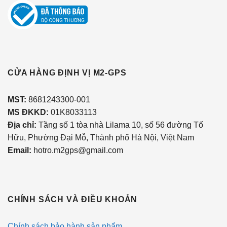
CỬA HÀNG ĐỊNH VỊ M2-GPS
MST
:
8681243300-001
MS ĐKKD:
01K8033113
Địa chỉ:
Tầng số 1 tòa nhà Lilama 10, số 56 đường Tố
Hữu, Phường Đại Mỗ, Thành phố Hà Nội, Việt Nam
Email:
hotro.m2gps@gmail.com
CHÍNH SÁCH VÀ ĐIỀU KHOẢN
Chính sách bảo hành sản phẩm