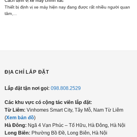
Cách định vị xe máy chính xác
Thiết bị định vị xe máy hiện nay đang được rất nhiều người quan
tâm,...
ĐỊA CHỈ LẮP ĐẶT
Lắp đặt tận nơi gọi:
098.808.2529
Các khu vực có cộng tác viên lắp đặt:
Từ Liêm:
Vinhomes Smart City, Tây Mỗ, Nam Từ Liêm
(
Xem bản đồ
)
Hà Đông:
Ngã 4 Vạn Phúc – Tố Hữu, Hà Đông, Hà Nội
Long Biên:
Phường Bồ Đề, Long Biên, Hà Nội