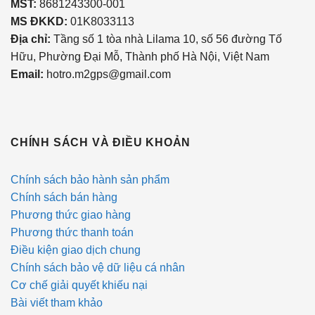
MST
:
8681243300-001
MS ĐKKD:
01K8033113
Địa chỉ:
Tầng số 1 tòa nhà Lilama 10, số 56 đường Tố
Hữu, Phường Đại Mỗ, Thành phố Hà Nội, Việt Nam
Email:
hotro.m2gps@gmail.com
CHÍNH SÁCH VÀ ĐIỀU KHOẢN
Chính sách bảo hành sản phẩm
Chính sách bán hàng
Phương thức giao hàng
Phương thức thanh toán
Điều kiện giao dịch chung
Chính sách bảo vệ dữ liệu cá nhân
Cơ chế giải quyết khiếu nại
Bài viết tham khảo