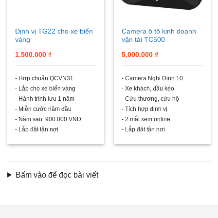
Định vị TG22 cho xe biển
Camera ô tô kinh doanh
vàng
vận tải TC500
1.500.000
₫
5.000.000
₫
- Hợp chuẩn QCVN31
- Camera Nghị Định 10
- Lắp cho xe biển vàng
- Xe khách, đầu kéo
- Hành trình lưu 1 năm
- Cứu thương, cứu hộ
- Miễn cước năm đầu
- Tích hợp định vị
- Năm sau: 900.000 VND
- 2 mắt xem online
- Lắp đặt tận nơi
- Lắp đặt tận nơi
Bấm vào để đọc bài viết