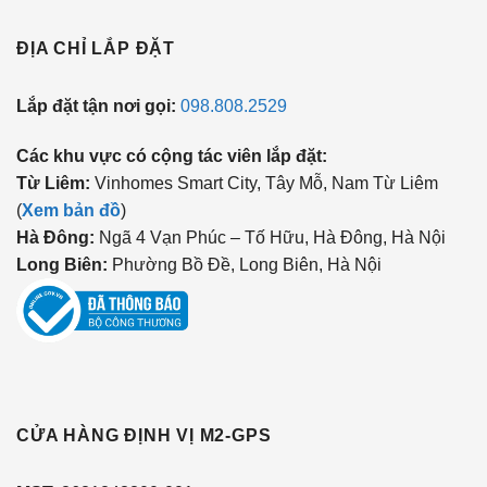
ĐỊA CHỈ LẮP ĐẶT
Lắp đặt tận nơi gọi:
098.808.2529
Các khu vực có cộng tác viên lắp đặt:
Từ Liêm:
Vinhomes Smart City, Tây Mỗ, Nam Từ Liêm
(
Xem bản đồ
)
Hà Đông:
Ngã 4 Vạn Phúc – Tố Hữu, Hà Đông, Hà Nội
Long Biên:
Phường Bồ Đề, Long Biên, Hà Nội
CỬA HÀNG ĐỊNH VỊ M2-GPS