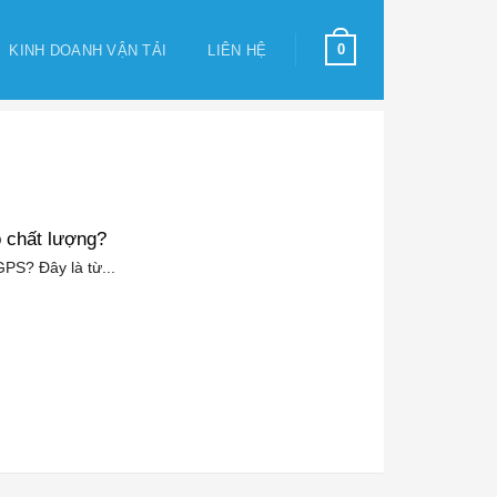
0
KINH DOANH VẬN TẢI
LIÊN HỆ
o chất lượng?
GPS? Đây là từ...