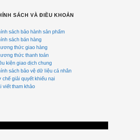
HÍNH SÁCH VÀ ĐIỀU KHOẢN
ính sách bảo hành sản phẩm
ính sách bán hàng
ương thức giao hàng
ương thức thanh toán
ều kiện giao dịch chung
ính sách bảo vệ dữ liệu cá nhân
 chế giải quyết khiếu nại
i viết tham khảo