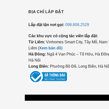
ĐỊA CHỈ LẮP ĐẶT
Lắp đặt tận nơi gọi:
098.808.2529
Các khu vực có cộng tác viên lắp đặt:
Từ Liêm:
Vinhomes Smart City, Tây Mỗ, Nam
Liêm (
Xem bản đồ
)
Hà Đông:
Ngã 4 Vạn Phúc – Tố Hữu, Hà Đôn
Hà Nội
Long Biên:
Phường Bồ Đề, Long Biên, Hà Nộ