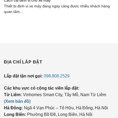
Cách cài định vị cho xe máy
Thiết bị định vị xe máy đang ngày càng được nhiều khách hàng
quan tâm...
ĐỊA CHỈ LẮP ĐẶT
Lắp đặt tận nơi gọi:
098.808.2529
Các khu vực có cộng tác viên lắp đặt:
Từ Liêm:
Vinhomes Smart City, Tây Mỗ, Nam Từ Liêm
(
Xem bản đồ
)
Hà Đông:
Ngã 4 Vạn Phúc – Tố Hữu, Hà Đông, Hà Nội
Long Biên:
Phường Bồ Đề, Long Biên, Hà Nội