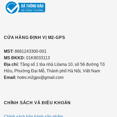
CỬA HÀNG ĐỊNH VỊ M2-GPS
MST
:
8681243300-001
MS ĐKKD:
01K8033113
Địa chỉ:
Tầng số 1 tòa nhà Lilama 10, số 56 đường Tố
Hữu, Phường Đại Mỗ, Thành phố Hà Nội, Việt Nam
Email:
hotro.m2gps@gmail.com
CHÍNH SÁCH VÀ ĐIỀU KHOẢN
Chính sách bảo hành sản phẩm