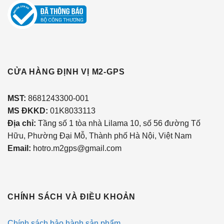
CỬA HÀNG ĐỊNH VỊ M2-GPS
MST
:
8681243300-001
MS ĐKKD:
01K8033113
Địa chỉ:
Tầng số 1 tòa nhà Lilama 10, số 56 đường Tố
Hữu, Phường Đại Mỗ, Thành phố Hà Nội, Việt Nam
Email:
hotro.m2gps@gmail.com
CHÍNH SÁCH VÀ ĐIỀU KHOẢN
Chính sách bảo hành sản phẩm